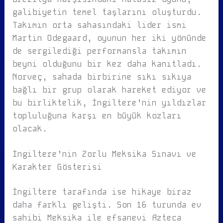
galibiyetin temel taşlarını oluşturdu.
Takımın orta sahasındaki lider ismi
Martin Odegaard, oyunun her iki yönünde
de sergilediği performansla takımın
beyni olduğunu bir kez daha kanıtladı.
Norveç, sahada birbirine sıkı sıkıya
bağlı bir grup olarak hareket ediyor ve
bu birliktelik, İngiltere’nin yıldızlar
topluluğuna karşı en büyük kozları
olacak.
İngiltere’nin Zorlu Meksika Sınavı ve
Karakter Gösterisi
İngiltere tarafında ise hikaye biraz
daha farklı gelişti. Son 16 turunda ev
sahibi Meksika ile efsanevi Azteca