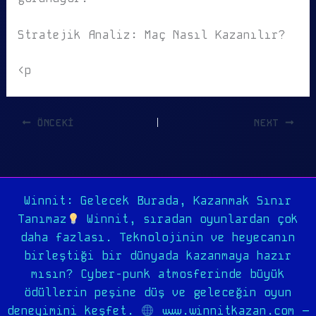
Stratejik Analiz: Maç Nasıl Kazanılır?
<p
ÖNCEKI
NEXT
Winnit: Gelecek Burada, Kazanmak Sınır
Tanımaz
Winnit, sıradan oyunlardan çok
daha fazlası. Teknolojinin ve heyecanın
birleştiği bir dünyada kazanmaya hazır
mısın? Cyber-punk atmosferinde büyük
ödüllerin peşine düş ve geleceğin oyun
deneyimini keşfet.
www.winnitkazan.com –