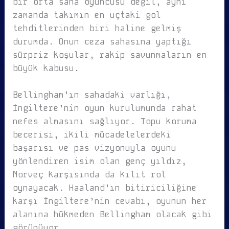
bir orta saha oyuncusu değil, aynı
zamanda takımın en uçtaki gol
tehditlerinden biri haline gelmiş
durumda. Onun ceza sahasına yaptığı
sürpriz koşular, rakip savunmaların en
büyük kabusu.
Bellingham’ın sahadaki varlığı,
İngiltere’nin oyun kurulumunda rahat
nefes almasını sağlıyor. Topu koruma
becerisi, ikili mücadelelerdeki
başarısı ve pas vizyonuyla oyunu
yönlendiren isim olan genç yıldız,
Norveç karşısında da kilit rol
oynayacak. Haaland’ın bitiriciliğine
karşı İngiltere’nin cevabı, oyunun her
alanına hükmeden Bellingham olacak gibi
görünüyor.