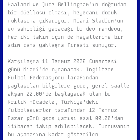
Haaland ve Jude Bellingham’ın doğrudan
bir düellosu olması, heyecanı doruk
noktasına çıkarıyor. Miami Stadium’un
ev sahipliği yapacağı bu dev randevu,
her iki takım için de hayallerine bir
adım daha yaklaşma fırsatı sunuyor.
Karşılaşma 11 Temmuz 2026 Cumartesi
günü Miami’de oynanacak. İngiltere
Futbol Federasyonu tarafından
paylaşılan bilgilere göre, yerel saatle
akşam 22.00’de başlayacak olan bu
kritik mücadele, Türkiye’deki
futbolseverler tarafından 12 Temmuz
Pazar günü gece yarısı saat 00.00’dan
itibaren takip edilebilecek. Turnuvanın
bu aşamasına kadar gösterilen