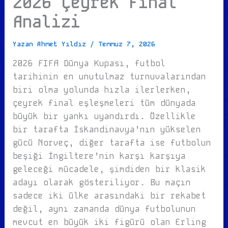
2026 Çeyrek Final
Analizi
Yazan
Ahmet Yıldız
/
Temmuz 7, 2026
2026 FIFA Dünya Kupası, futbol
tarihinin en unutulmaz turnuvalarından
biri olma yolunda hızla ilerlerken,
çeyrek final eşleşmeleri tüm dünyada
büyük bir yankı uyandırdı. Özellikle
bir tarafta İskandinavya’nın yükselen
gücü Norveç, diğer tarafta ise futbolun
beşiği İngiltere’nin karşı karşıya
geleceği mücadele, şimdiden bir klasik
adayı olarak gösteriliyor. Bu maçın
sadece iki ülke arasındaki bir rekabet
değil, aynı zamanda dünya futbolunun
mevcut en büyük iki figürü olan Erling