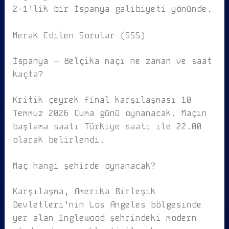
2-1’lik bir İspanya galibiyeti yönünde.
Merak Edilen Sorular (SSS)
İspanya – Belçika maçı ne zaman ve saat
kaçta?
Kritik çeyrek final karşılaşması 10
Temmuz 2026 Cuma günü oynanacak. Maçın
başlama saati Türkiye saati ile 22.00
olarak belirlendi.
Maç hangi şehirde oynanacak?
Karşılaşma, Amerika Birleşik
Devletleri’nin Los Angeles bölgesinde
yer alan Inglewood şehrindeki modern