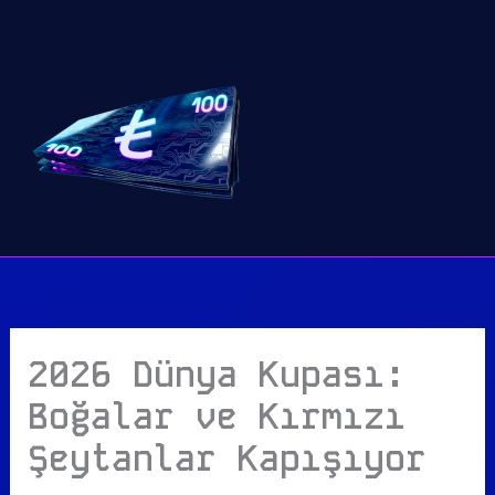
İçeriğe
atla
2026 Dünya Kupası:
Boğalar ve Kırmızı
Şeytanlar Kapışıyor