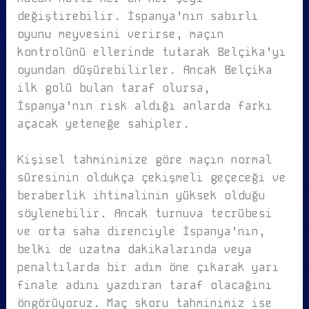
değiştirebilir. İspanya’nın sabırlı
oyunu meyvesini verirse, maçın
kontrolünü ellerinde tutarak Belçika’yı
oyundan düşürebilirler. Ancak Belçika
ilk golü bulan taraf olursa,
İspanya’nın risk aldığı anlarda farkı
açacak yeteneğe sahipler.
Kişisel tahminimize göre maçın normal
süresinin oldukça çekişmeli geçeceği ve
beraberlik ihtimalinin yüksek olduğu
söylenebilir. Ancak turnuva tecrübesi
ve orta saha direnciyle İspanya’nın,
belki de uzatma dakikalarında veya
penaltılarda bir adım öne çıkarak yarı
finale adını yazdıran taraf olacağını
öngörüyoruz. Maç skoru tahminimiz ise