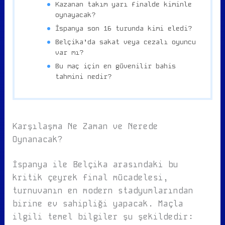
Kazanan takım yarı finalde kiminle
oynayacak?
İspanya son 16 turunda kimi eledi?
Belçika’da sakat veya cezalı oyuncu
var mı?
Bu maç için en güvenilir bahis
tahmini nedir?
Karşılaşma Ne Zaman ve Nerede
Oynanacak?
İspanya ile Belçika arasındaki bu
kritik çeyrek final mücadelesi,
turnuvanın en modern stadyumlarından
birine ev sahipliği yapacak. Maçla
ilgili temel bilgiler şu şekildedir: