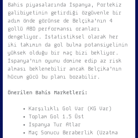
Bahis piyasalarında İspanya, Portekiz
galibiyetinin getirdiği özgüvenle bir
adım önde görünse de Belçika’nın 4
gollü ABD performansı oranları
dengeliyor. İstatistiksel olarak her
iki takımın da gol bulma potansiyelinin
yüksek olduğu bir maç bizi bekliyor.
İspanya’nın oyunu domine edip az risk
alması beklenebilir ancak Belçika’nın
hücum gücü bu planı bozabilir.
Önerilen Bahis Marketleri:
Karşılıklı Gol Var (KG Var)
Toplam Gol 1.5 Üst
İspanya Tur Atlar
Maç Sonucu Beraberlik (Uzatma