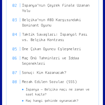
İspanya’nın Çeyrek Finale Uzanan
Yolu
Belçika’nın ABD Karşısındaki
Dominant Oyunu
Taktik Savaşları: İspanyol Pası
vs. Belçika Kontrası
Öne Çıkan Oyuncu Eşleşmeleri
Maç Önü Tahminleri ve İddaa
Seçenekleri
Sonuç: Kim Kazanacak?
Merak Edilen Sorular (SSS)
İspanya – Belçika maçı ne zaman ve
saat kaçta?
Maç hangi şehirde oynanacak?