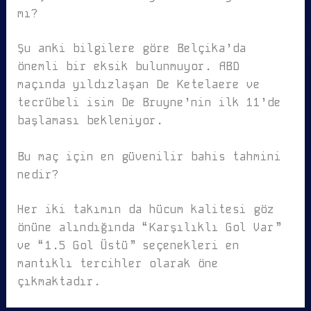
mı?
Şu anki bilgilere göre Belçika’da
önemli bir eksik bulunmuyor. ABD
maçında yıldızlaşan De Ketelaere ve
tecrübeli isim De Bruyne’nin ilk 11’de
başlaması bekleniyor.
Bu maç için en güvenilir bahis tahmini
nedir?
Her iki takımın da hücum kalitesi göz
önüne alındığında “Karşılıklı Gol Var”
ve “1.5 Gol Üstü” seçenekleri en
mantıklı tercihler olarak öne
çıkmaktadır.