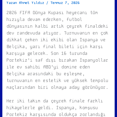
Yazan
Ahmet Yıldız
/
Temmuz 7, 2026
2026 FIFA Dünya Kupası heyecanı tüm
hızıyla devam ederken, futbol
dünyasının kalbi artık çeyrek finaldeki
dev randevuda atıyor. Turnuvanın en çok
dikkat çeken iki ekibi olan İspanya ve
Belçika, yarı final bileti için karşı
karşıya gelecek. Son 16 turunda
Portekiz’i saf dışı bırakan İspanyollar
ile ev sahibi ABD’yi domine eden
Belçika arasındaki bu eşleşme,
turnuvanın en estetik ve yüksek tempolu
maçlarından biri olmaya aday görünüyor.
Her iki takım da çeyrek finale farklı
hikayelerle geldi. İspanya, komşusu
Portekiz karşısında oldukça zorlandığı