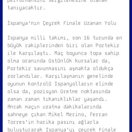
performansını sergilemesine olanak
tanıyacaktır.
İspanya’nın Çeyrek Finale Uzanan Yolu
İspanya milli takımı, son 16 turunda en
büyük rakiplerinden biri olan Portekiz
ile karşılaştı. Maç boyunca topa sahip
olma oranında üstünlük kursalar da,
Portekiz savunmasını aşmakta oldukça
zorlandılar. Karşılaşmanın genelinde
oyunun kontrolü İspanyolların elinde
olsa da, pozisyon üretme noktasında
zaman zaman tıkanıklıklar yaşandı.
Ancak maçın uzatma dakikalarında
sahneye çıkan Mikel Merino, Ferran
Torres’in harika pasını ağlarla
buluşturarak İspanya’yı çeyrek finale