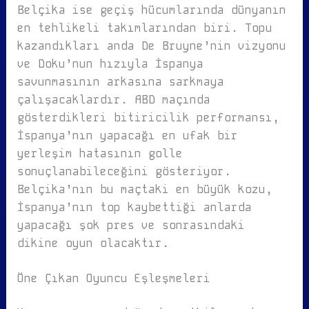
Belçika ise geçiş hücumlarında dünyanın
en tehlikeli takımlarından biri. Topu
kazandıkları anda De Bruyne’nin vizyonu
ve Doku’nun hızıyla İspanya
savunmasının arkasına sarkmaya
çalışacaklardır. ABD maçında
gösterdikleri bitiricilik performansı,
İspanya’nın yapacağı en ufak bir
yerleşim hatasının golle
sonuçlanabileceğini gösteriyor.
Belçika’nın bu maçtaki en büyük kozu,
İspanya’nın top kaybettiği anlarda
yapacağı şok pres ve sonrasındaki
dikine oyun olacaktır.
Öne Çıkan Oyuncu Eşleşmeleri