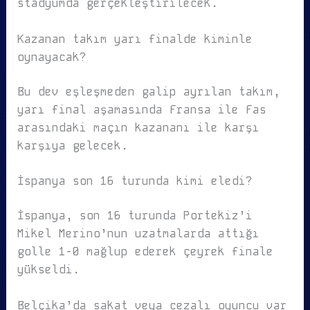
stadyumda gerçekleştirilecek.
Kazanan takım yarı finalde kiminle
oynayacak?
Bu dev eşleşmeden galip ayrılan takım,
yarı final aşamasında Fransa ile Fas
arasındaki maçın kazananı ile karşı
karşıya gelecek.
İspanya son 16 turunda kimi eledi?
İspanya, son 16 turunda Portekiz’i
Mikel Merino’nun uzatmalarda attığı
golle 1-0 mağlup ederek çeyrek finale
yükseldi.
Belçika’da sakat veya cezalı oyuncu var