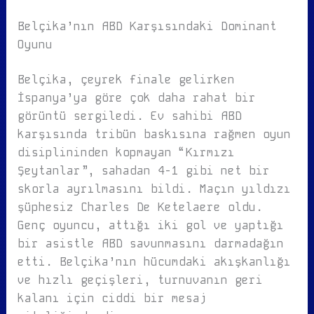
Belçika’nın ABD Karşısındaki Dominant
Oyunu
Belçika, çeyrek finale gelirken
İspanya’ya göre çok daha rahat bir
görüntü sergiledi. Ev sahibi ABD
karşısında tribün baskısına rağmen oyun
disiplininden kopmayan “Kırmızı
Şeytanlar”, sahadan 4-1 gibi net bir
skorla ayrılmasını bildi. Maçın yıldızı
şüphesiz Charles De Ketelaere oldu.
Genç oyuncu, attığı iki gol ve yaptığı
bir asistle ABD savunmasını darmadağın
etti. Belçika’nın hücumdaki akışkanlığı
ve hızlı geçişleri, turnuvanın geri
kalanı için ciddi bir mesaj