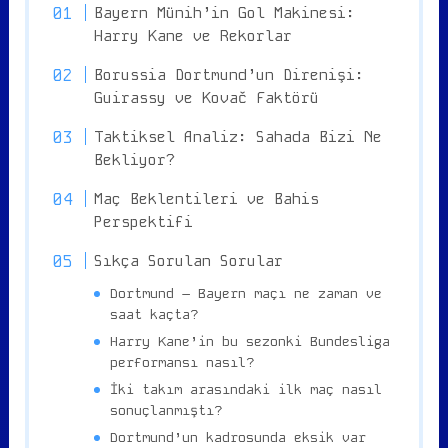
Bayern Münih’in Gol Makinesi:
Harry Kane ve Rekorlar
Borussia Dortmund’un Direnişi:
Guirassy ve Kovač Faktörü
Taktiksel Analiz: Sahada Bizi Ne
Bekliyor?
Maç Beklentileri ve Bahis
Perspektifi
Sıkça Sorulan Sorular
Dortmund – Bayern maçı ne zaman ve
saat kaçta?
Harry Kane’in bu sezonki Bundesliga
performansı nasıl?
İki takım arasındaki ilk maç nasıl
sonuçlanmıştı?
Dortmund’un kadrosunda eksik var