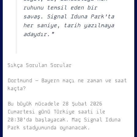
ruhunu temsil eden bir
savaş. Signal Iduna Park’ta
her saniye, tarih yazılmaya
adaydır.”
Sıkça Sorulan Sorular
Dortmund – Bayern maçı ne zaman ve saat
kaçta?
Bu büyük mücadele 28 Şubat 2026
Cumartesi günü Türkiye saati ile
20:30’da başlayacak. Maç Signal Iduna
Park stadyumunda oynanacak.