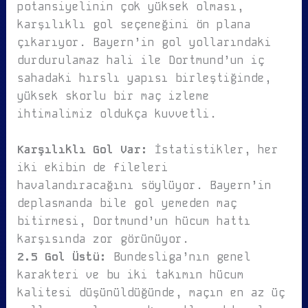
potansiyelinin çok yüksek olması,
karşılıklı gol seçeneğini ön plana
çıkarıyor. Bayern’in gol yollarındaki
durdurulamaz hali ile Dortmund’un iç
sahadaki hırslı yapısı birleştiğinde,
yüksek skorlu bir maç izleme
ihtimalimiz oldukça kuvvetli.
Karşılıklı Gol Var:
İstatistikler, her
iki ekibin de fileleri
havalandıracağını söylüyor. Bayern’in
deplasmanda bile gol yemeden maç
bitirmesi, Dortmund’un hücum hattı
karşısında zor görünüyor.
2.5 Gol Üstü:
Bundesliga’nın genel
karakteri ve bu iki takımın hücum
kalitesi düşünüldüğünde, maçın en az üç