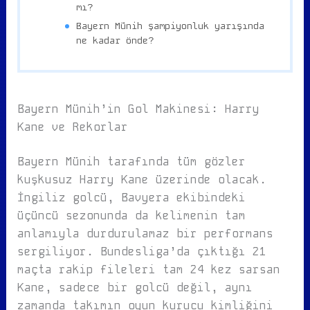
mı?
Bayern Münih şampiyonluk yarışında
ne kadar önde?
Bayern Münih’in Gol Makinesi: Harry
Kane ve Rekorlar
Bayern Münih tarafında tüm gözler
kuşkusuz Harry Kane üzerinde olacak.
İngiliz golcü, Bavyera ekibindeki
üçüncü sezonunda da kelimenin tam
anlamıyla durdurulamaz bir performans
sergiliyor. Bundesliga’da çıktığı 21
maçta rakip fileleri tam 24 kez sarsan
Kane, sadece bir golcü değil, aynı
zamanda takımın oyun kurucu kimliğini