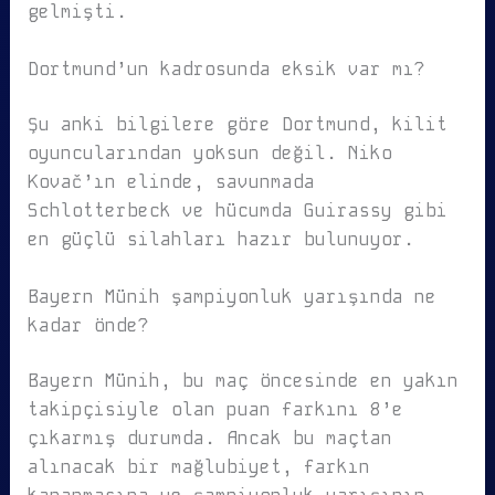
gelmişti.
Dortmund’un kadrosunda eksik var mı?
Şu anki bilgilere göre Dortmund, kilit
oyuncularından yoksun değil. Niko
Kovač’ın elinde, savunmada
Schlotterbeck ve hücumda Guirassy gibi
en güçlü silahları hazır bulunuyor.
Bayern Münih şampiyonluk yarışında ne
kadar önde?
Bayern Münih, bu maç öncesinde en yakın
takipçisiyle olan puan farkını 8’e
çıkarmış durumda. Ancak bu maçtan
alınacak bir mağlubiyet, farkın