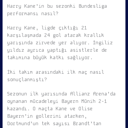
Harry Kane’in bu sezonki Bundesliga
performansı nasıl?
Harry Kane, ligde çıktığı 21
karşılaşmada 24 gol atarak krallık
yarışında zirvede yer alıyor. İngiliz
yıldız ayrıca yaptığı asistlerle de
takımına büyük katkı sağlıyor.
İki takım arasındaki ilk maç nasıl
sonuçlanmıştı?
Sezonun ilk yarısında Allianz Arena’da
oynanan mücadeleyi Bayern Münih 2-1
kazandı. O maçta Kane ve Olise
Bayern’in gollerini atarken,
Dortmund’un tek sayısı Brandt’tan