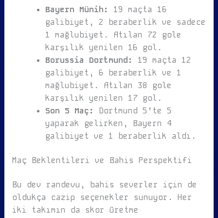
Bayern Münih:
19 maçta 16
galibiyet, 2 beraberlik ve sadece
1 mağlubiyet. Atılan 72 gole
karşılık yenilen 16 gol.
Borussia Dortmund:
19 maçta 12
galibiyet, 6 beraberlik ve 1
mağlubiyet. Atılan 38 gole
karşılık yenilen 17 gol.
Son 5 Maç:
Dortmund 5’te 5
yaparak gelirken, Bayern 4
galibiyet ve 1 beraberlik aldı.
Maç Beklentileri ve Bahis Perspektifi
Bu dev randevu, bahis severler için de
oldukça cazip seçenekler sunuyor. Her
iki takımın da skor üretme