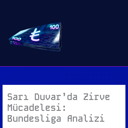
İçeriğe
atla
Sarı Duvar’da Zirve
Mücadelesi:
Bundesliga Analizi