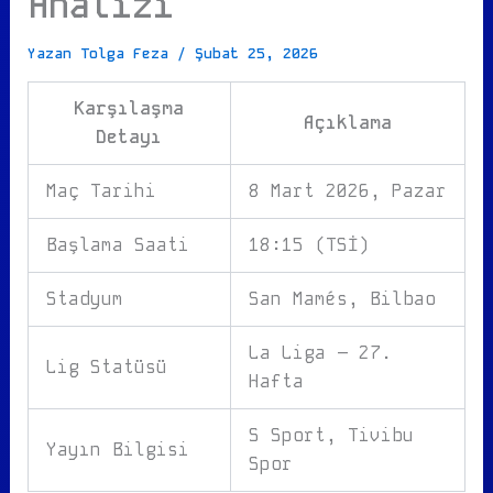
Analizi
Yazan
Tolga Feza
/
Şubat 25, 2026
Karşılaşma
Açıklama
Detayı
Maç Tarihi
8 Mart 2026, Pazar
Başlama Saati
18:15 (TSİ)
Stadyum
San Mamés, Bilbao
La Liga – 27.
Lig Statüsü
Hafta
S Sport, Tivibu
Yayın Bilgisi
Spor