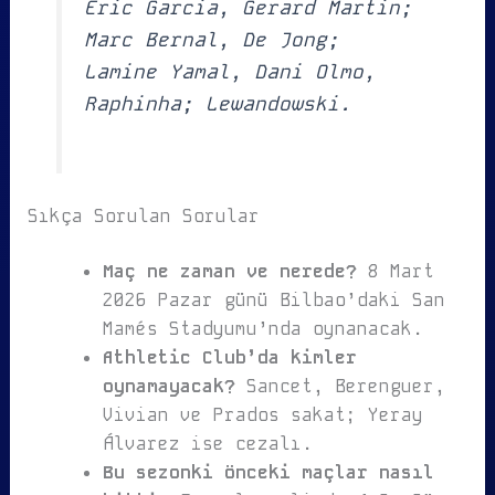
Eric Garcia, Gerard Martin;
Marc Bernal, De Jong;
Lamine Yamal, Dani Olmo,
Raphinha; Lewandowski.
Sıkça Sorulan Sorular
Maç ne zaman ve nerede?
8 Mart
2026 Pazar günü Bilbao’daki San
Mamés Stadyumu’nda oynanacak.
Athletic Club’da kimler
oynamayacak?
Sancet, Berenguer,
Vivian ve Prados sakat; Yeray
Álvarez ise cezalı.
Bu sezonki önceki maçlar nasıl