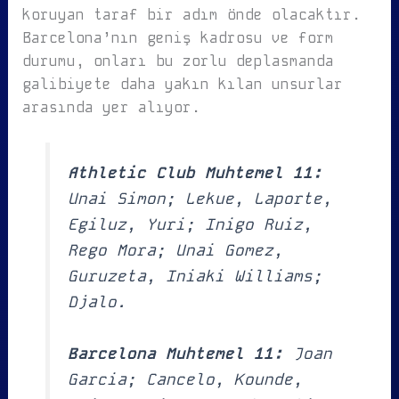
koruyan taraf bir adım önde olacaktır.
Barcelona’nın geniş kadrosu ve form
durumu, onları bu zorlu deplasmanda
galibiyete daha yakın kılan unsurlar
arasında yer alıyor.
Athletic Club Muhtemel 11:
Unai Simon; Lekue, Laporte,
Egiluz, Yuri; Inigo Ruiz,
Rego Mora; Unai Gomez,
Guruzeta, Iniaki Williams;
Djalo.
Barcelona Muhtemel 11:
Joan
Garcia; Cancelo, Kounde,