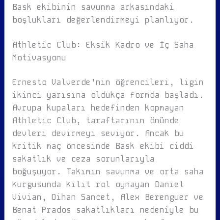
Bask ekibinin savunma arkasındaki
boşlukları değerlendirmeyi planlıyor.
Athletic Club: Eksik Kadro ve İç Saha
Motivasyonu
Ernesto Valverde’nin öğrencileri, ligin
ikinci yarısına oldukça formda başladı.
Avrupa kupaları hedefinden kopmayan
Athletic Club, taraftarının önünde
devleri devirmeyi seviyor. Ancak bu
kritik maç öncesinde Bask ekibi ciddi
sakatlık ve ceza sorunlarıyla
boğuşuyor. Takımın savunma ve orta saha
kurgusunda kilit rol oynayan Daniel
Vivian, Oihan Sancet, Alex Berenguer ve
Benat Prados sakatlıkları nedeniyle bu