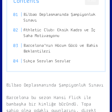
Contents
CLOSE
Bilbao Deplasmanında Şampiyonluk
Sınavı
Athletic Club: Eksik Kadro ve İç
Saha Motivasyonu
Barcelona’nın Hücum Gücü ve Bahis
Beklentileri
Sıkça Sorulan Sorular
Bilbao Deplasmanında Şampiyonluk Sınavı
Barcelona bu sezon Hansi Flick ile
bambaşka bir kimliğe büründü. Topa
sahip olma odaklı oyunlarını, direkt