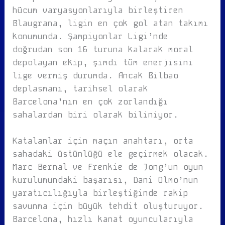
hücum varyasyonlarıyla birleştiren
Blaugrana, ligin en çok gol atan takımı
konumunda. Şampiyonlar Ligi’nde
doğrudan son 16 turuna kalarak moral
depolayan ekip, şimdi tüm enerjisini
lige vermiş durumda. Ancak Bilbao
deplasmanı, tarihsel olarak
Barcelona’nın en çok zorlandığı
sahalardan biri olarak biliniyor.
Katalanlar için maçın anahtarı, orta
sahadaki üstünlüğü ele geçirmek olacak.
Marc Bernal ve Frenkie de Jong’un oyun
kurulumundaki başarısı, Dani Olmo’nun
yaratıcılığıyla birleştiğinde rakip
savunma için büyük tehdit oluşturuyor.
Barcelona, hızlı kanat oyuncularıyla