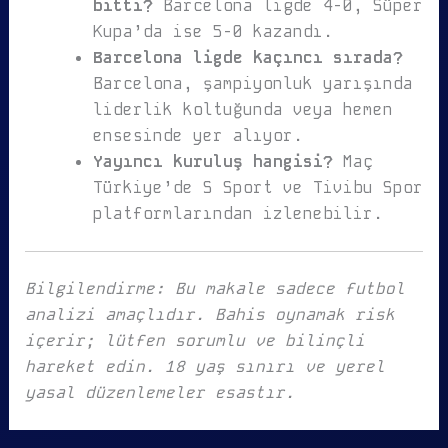
bitti?
Barcelona ligde 4-0, Süper
Kupa’da ise 5-0 kazandı.
Barcelona ligde kaçıncı sırada?
Barcelona, şampiyonluk yarışında
liderlik koltuğunda veya hemen
ensesinde yer alıyor.
Yayıncı kuruluş hangisi?
Maç
Türkiye’de S Sport ve Tivibu Spor
platformlarından izlenebilir.
Bilgilendirme: Bu makale sadece futbol
analizi amaçlıdır. Bahis oynamak risk
içerir; lütfen sorumlu ve bilinçli
hareket edin. 18 yaş sınırı ve yerel
yasal düzenlemeler esastır.