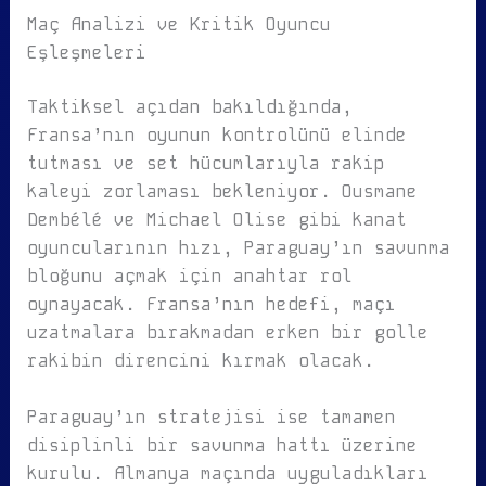
Maç Analizi ve Kritik Oyuncu
Eşleşmeleri
Taktiksel açıdan bakıldığında,
Fransa’nın oyunun kontrolünü elinde
tutması ve set hücumlarıyla rakip
kaleyi zorlaması bekleniyor. Ousmane
Dembélé ve Michael Olise gibi kanat
oyuncularının hızı, Paraguay’ın savunma
bloğunu açmak için anahtar rol
oynayacak. Fransa’nın hedefi, maçı
uzatmalara bırakmadan erken bir golle
rakibin direncini kırmak olacak.
Paraguay’ın stratejisi ise tamamen
disiplinli bir savunma hattı üzerine
kurulu. Almanya maçında uyguladıkları