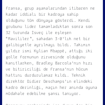
Fransa, grup aşamalarından itibaren ne
kadar iddialı bir kadroya sahip
olduğunu tüm dünyaya gösterdi. Kendi
grubunu lider tamamladıktan sonra son
32 turunda İsveç ile eşleşen
“Mavililer”, sahadan 3-0’lık net bir
galibiyetle ayrılmayı bildi. Takımın
yıldız ismi Kylian Mbappé, attığı iki
golle formunun zirvesinde olduğunu
kanıtlarken, Bradley Barcola’nın hızı
ve bitiriciliği de Fransa’nın hücum
hattını durdurulamaz kıldı. Teknik
direktör Didier Deschamps’ın elindeki
kadro derinliği, maçın her anında oyuna
müdahale edebilme şansı tanıyor.