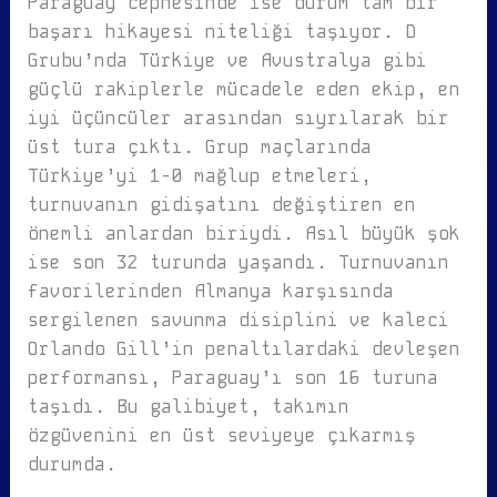
Paraguay cephesinde ise durum tam bir
başarı hikayesi niteliği taşıyor. D
Grubu’nda Türkiye ve Avustralya gibi
güçlü rakiplerle mücadele eden ekip, en
iyi üçüncüler arasından sıyrılarak bir
üst tura çıktı. Grup maçlarında
Türkiye’yi 1-0 mağlup etmeleri,
turnuvanın gidişatını değiştiren en
önemli anlardan biriydi. Asıl büyük şok
ise son 32 turunda yaşandı. Turnuvanın
favorilerinden Almanya karşısında
sergilenen savunma disiplini ve kaleci
Orlando Gill’in penaltılardaki devleşen
performansı, Paraguay’ı son 16 turuna
taşıdı. Bu galibiyet, takımın
özgüvenini en üst seviyeye çıkarmış
durumda.