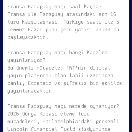
Fransa Paraguay maçı saat kaçta?
Fransa ile Paraguay arasındaki son 16
turu karşılaşması, Türkiye saati ile 5
Temmuz Pazar günü gece yarısı 00:00’da
başlayacaktır.
Fransa Paraguay maçı hangi kanalda
yayınlanıyor?
Bu önemli mücadele, TRT’nin dijital
yayın platformu olan tabii üzerinden
canlı, ücretsiz ve şifresiz bir şekilde
yayınlanacaktır.
Fransa Paraguay maçı nerede oynanıyor?
2026 Dünya Kupası eleme turu
mücadelesi, Philadelphia’daki görkemli
Lincoln Financial Field stadyumunda