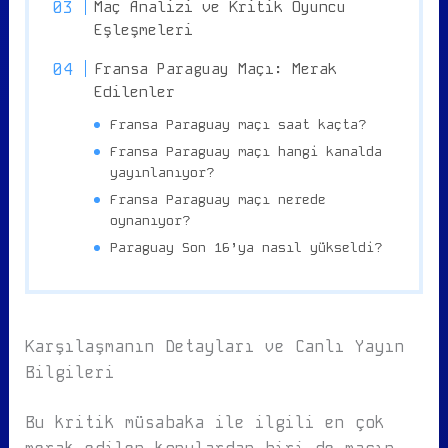
Maç Analizi ve Kritik Oyuncu
Eşleşmeleri
Fransa Paraguay Maçı: Merak
Edilenler
Fransa Paraguay maçı saat kaçta?
Fransa Paraguay maçı hangi kanalda
yayınlanıyor?
Fransa Paraguay maçı nerede
oynanıyor?
Paraguay Son 16’ya nasıl yükseldi?
Karşılaşmanın Detayları ve Canlı Yayın
Bilgileri
Bu kritik müsabaka ile ilgili en çok