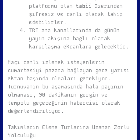
platformu olan
tabii
üzerinden
şifresiz ve canlı olarak takip
edebilirler.
TRT ana kanallarında da günün
yayın akışına bağlı olarak
karşılaşma ekranlara gelecektir.
Maçı canlı izlemek isteyenlerin
cumartesiyi pazara bağlayan gece yarısı
ekran başında olmaları gerekiyor.
Turnuvanın bu aşamasında hata payının
olmaması, 90 dakikanın gergin ve
tempolu geçeceğinin habercisi olarak
değerlendiriliyor.
Takımların Eleme Turlarına Uzanan Zorlu
Yolculuğu