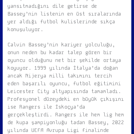
yansıtmadığını dile getirse de
Bassey’nin listenin en üst sıralarında
yer aldığı futbol kulislerinde sıkça
konuşuluyor.
Calvin Bassey’nin kariyer yolculuğu,
onun neden bu kadar talep gören bir
oyuncu olduğunu net bir şekilde ortaya
koyuyor. 1999 yılında İtalya’da doğan
ancak Nijerya milli takımını tercih
eden başarılı oyuncu, futbol eğitimini
Leicester City altyapısında tamamladı.
Profesyonel düzeydeki en büyük çıkışını
ise Rangers ile İskoçya’da
gerçekleştirdi. Rangers ile hem lig hem
de kupa şampiyonluğu tadan Bassey, 2022
yılında UEFA Avrupa Ligi finalinde