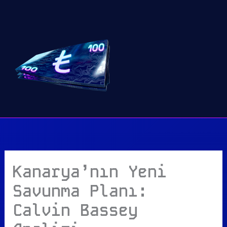
İçeriğe
atla
Kanarya’nın Yeni
Savunma Planı:
Calvin Bassey