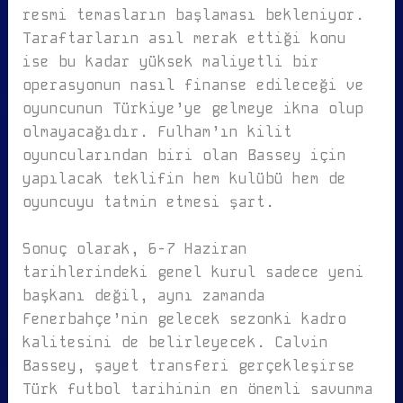
resmi temasların başlaması bekleniyor.
Taraftarların asıl merak ettiği konu
ise bu kadar yüksek maliyetli bir
operasyonun nasıl finanse edileceği ve
oyuncunun Türkiye’ye gelmeye ikna olup
olmayacağıdır. Fulham’ın kilit
oyuncularından biri olan Bassey için
yapılacak teklifin hem kulübü hem de
oyuncuyu tatmin etmesi şart.
Sonuç olarak, 6-7 Haziran
tarihlerindeki genel kurul sadece yeni
başkanı değil, aynı zamanda
Fenerbahçe’nin gelecek sezonki kadro
kalitesini de belirleyecek. Calvin
Bassey, şayet transferi gerçekleşirse
Türk futbol tarihinin en önemli savunma