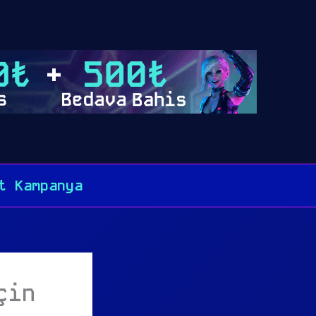
t Kampanya
çin