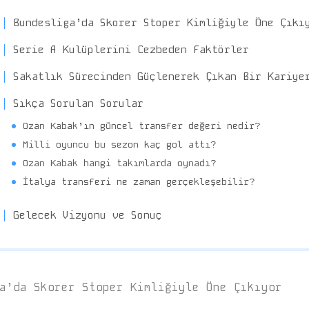
Bundesliga’da Skorer Stoper Kimliğiyle Öne Çıkı
Serie A Kulüplerini Cezbeden Faktörler
Sakatlık Sürecinden Güçlenerek Çıkan Bir Kariye
Sıkça Sorulan Sorular
Ozan Kabak’ın güncel transfer değeri nedir?
Milli oyuncu bu sezon kaç gol attı?
Ozan Kabak hangi takımlarda oynadı?
İtalya transferi ne zaman gerçekleşebilir?
Gelecek Vizyonu ve Sonuç
a’da Skorer Stoper Kimliğiyle Öne Çıkıyor