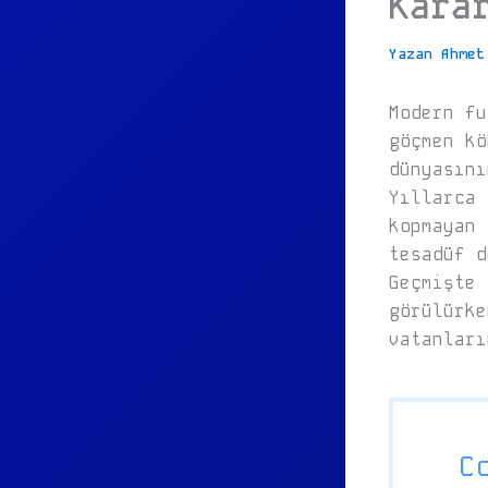
Kara
Yazan
Ahme
Modern fu
göçmen kö
dünyasını
Yıllarca 
kopmayan 
tesadüf d
Geçmişte 
görülürke
vatanları
C