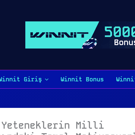
Winnit Giriş
Winnit Bonus
Winni
 Yeteneklerin Milli