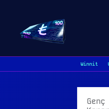
İçeriğe
atla
Winnit
Genç