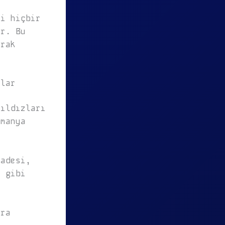
ni hiçbir
or. Bu
arak
çlar
yıldızları
lmanya
ı
fadesi,
ı gibi
ara