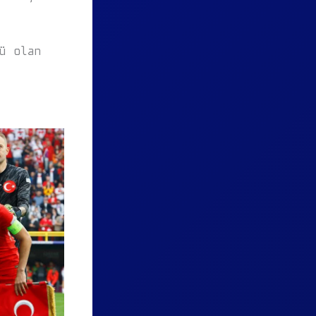
ü olan