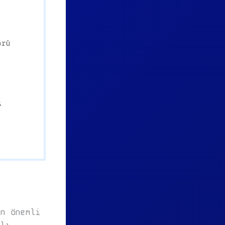
örü
k
ın önemli