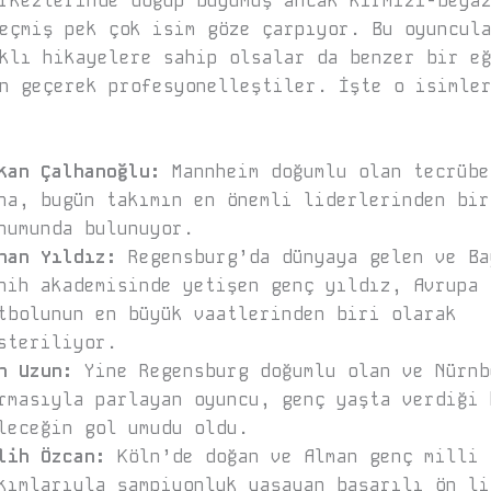
rkezlerinde doğup büyümüş ancak kırmızı-beya
eçmiş pek çok isim göze çarpıyor. Bu oyuncul
klı hikayelere sahip olsalar da benzer bir e
n geçerek profesyonelleştiler. İşte o isimle
kan Çalhanoğlu:
Mannheim doğumlu olan tecrübe
ha, bugün takımın en önemli liderlerinden bir
numunda bulunuyor.
nan Yıldız:
Regensburg’da dünyaya gelen ve Ba
nih akademisinde yetişen genç yıldız, Avrupa
tbolunun en büyük vaatlerinden biri olarak
steriliyor.
n Uzun:
Yine Regensburg doğumlu olan ve Nürnb
rmasıyla parlayan oyuncu, genç yaşta verdiği 
leceğin gol umudu oldu.
lih Özcan:
Köln’de doğan ve Alman genç milli
kımlarıyla şampiyonluk yaşayan başarılı ön li