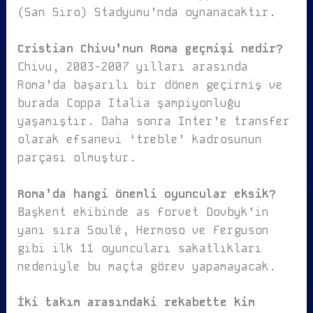
(San Siro) Stadyumu’nda oynanacaktır.
Cristian Chivu’nun Roma geçmişi nedir?
Chivu, 2003-2007 yılları arasında
Roma’da başarılı bir dönem geçirmiş ve
burada Coppa Italia şampiyonluğu
yaşamıştır. Daha sonra Inter’e transfer
olarak efsanevi ‘treble’ kadrosunun
parçası olmuştur.
Roma’da hangi önemli oyuncular eksik?
Başkent ekibinde as forvet Dovbyk’in
yanı sıra Soulé, Hermoso ve Ferguson
gibi ilk 11 oyuncuları sakatlıkları
nedeniyle bu maçta görev yapamayacak.
İki takım arasındaki rekabette kim