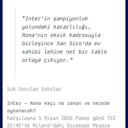
“Inter’in şampiyonluk
yolundaki kararlılığı,
Roma’nın eksik kadrosuyla
birleşince San Siro’da ev
sahibi lehine net bir tablo
ortaya çıkıyor.”
Sık Sorulan Sorular
Inter – Roma maçı ne zaman ve nerede
oynanacak?
Karşılaşma 5 Nisan 2026 Pazar günü TSİ
22:45’te Milano’daki Giuseppe Meazza