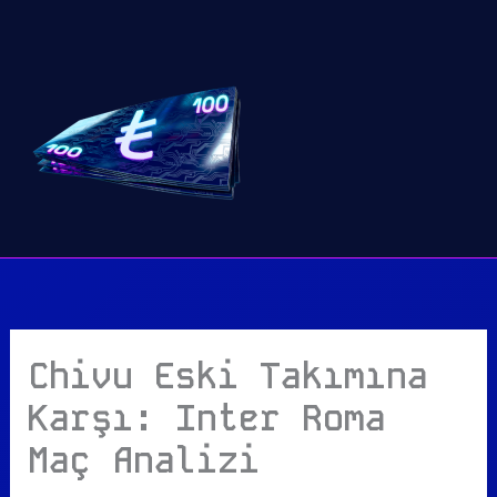
İçeriğe
atla
Chivu Eski Takımına
Karşı: Inter Roma
Maç Analizi