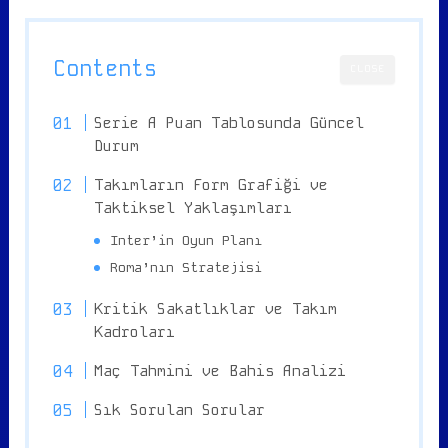
Contents
CLOSE
Serie A Puan Tablosunda Güncel
Durum
Takımların Form Grafiği ve
Taktiksel Yaklaşımları
Inter’in Oyun Planı
Roma’nın Stratejisi
Kritik Sakatlıklar ve Takım
Kadroları
Maç Tahmini ve Bahis Analizi
Sık Sorulan Sorular