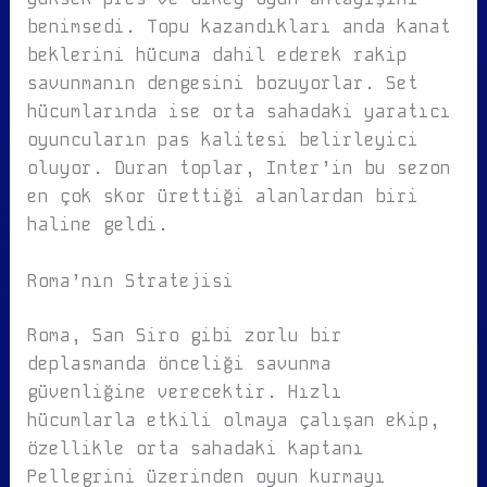
benimsedi. Topu kazandıkları anda kanat
beklerini hücuma dahil ederek rakip
savunmanın dengesini bozuyorlar. Set
hücumlarında ise orta sahadaki yaratıcı
oyuncuların pas kalitesi belirleyici
oluyor. Duran toplar, Inter’in bu sezon
en çok skor ürettiği alanlardan biri
haline geldi.
Roma’nın Stratejisi
Roma, San Siro gibi zorlu bir
deplasmanda önceliği savunma
güvenliğine verecektir. Hızlı
hücumlarla etkili olmaya çalışan ekip,
özellikle orta sahadaki kaptanı
Pellegrini üzerinden oyun kurmayı