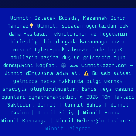
Winnit: Gelecek Burada, Kazanmak Sınır
Tanımaz
Winnit, sıradan oyunlardan çok
daha fazlası. Teknolojinin ve heyecanın
birleştiği bir dünyada kazanmaya hazır
mısın? Cyber-punk atmosferinde büyük
ödüllerin peşine düş ve geleceğin oyun
deneyimini keşfet.
www.winnitkazan.com –
Winnit dünyasına adım at.
Bu web sitesi
yalnızca marka hakkında bilgi vermek
amacıyla oluşturulmuştur. Bahis veya casino
oyunları oynatmamaktadır. © 2026 Tüm Hakları
Saklıdır. Winnit | Winnit Bahis | Winnit
Casino | Winnit Giriş | Winnit Bonus |
Winnit Kampanya | Winnit Geleceğin Casino'su
Winnit Telegram