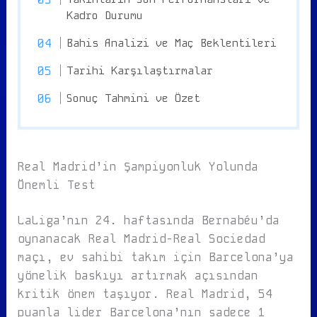
Kadro Durumu
Bahis Analizi ve Maç Beklentileri
Tarihi Karşılaştırmalar
Sonuç Tahmini ve Özet
Real Madrid’in Şampiyonluk Yolunda
Önemli Test
LaLiga’nın 24. haftasında Bernabéu’da
oynanacak Real Madrid-Real Sociedad
maçı, ev sahibi takım için Barcelona’ya
yönelik baskıyı artırmak açısından
kritik önem taşıyor. Real Madrid, 54
puanla lider Barcelona’nın sadece 1