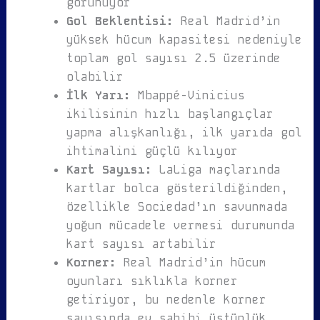
görünüyor
Gol Beklentisi:
Real Madrid’in
yüksek hücum kapasitesi nedeniyle
toplam gol sayısı 2.5 üzerinde
olabilir
İlk Yarı:
Mbappé-Vinicius
ikilisinin hızlı başlangıçlar
yapma alışkanlığı, ilk yarıda gol
ihtimalini güçlü kılıyor
Kart Sayısı:
LaLiga maçlarında
kartlar bolca gösterildiğinden,
özellikle Sociedad’ın savunmada
yoğun mücadele vermesi durumunda
kart sayısı artabilir
Korner:
Real Madrid’in hücum
oyunları sıklıkla korner
getiriyor, bu nedenle korner
sayısında ev sahibi üstünlük