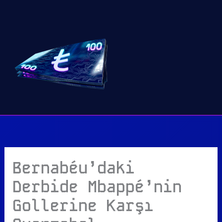
İçeriğe
atla
Bernabéu’daki
Derbide Mbappé’nin
Gollerine Karşı