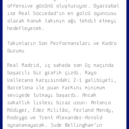
offensive gücünü oluşturuyor. Oyarzabal
ise Real Sociedad’ın en golcü oyuncusu
olarak konuk takımın ağı tehdit etmeyi
hedefleyecek.
Takımların Son Performansları ve Kadro
Durumu
Real Madrid, iç sahada son üç maçında
başarılı bir grafik çizdi. Rayo
Vallecano karşısındaki 2-1 galibiyeti,
Barcelona ile puan farkını minimum
seviyede tutmayı başardı. Ancak
sakatlık listesi biraz uzun: Antonio
Rüdiger, Éder Militão, Ferland Mendy,
Rodrygo ve Trent Alexander-Arnold
oynanamayacak. Jude Bellingham’ın