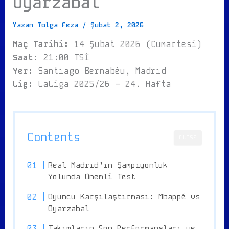
Oyarzabal
Yazan
Tolga Feza
/
Şubat 2, 2026
Maç Tarihi:
14 Şubat 2026 (Cumartesi)
Saat:
21:00 TSİ
Yer:
Santiago Bernabéu, Madrid
Lig:
LaLiga 2025/26 – 24. Hafta
Contents
CLOSE
Real Madrid’in Şampiyonluk
Yolunda Önemli Test
Oyuncu Karşılaştırması: Mbappé vs
Oyarzabal
Takımların Son Performansları ve