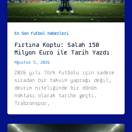
En Son Futbol Haberleri
Fırtına Koptu: Salah 150
Milyon Euro ile Tarih Yazdı
Ağustos 5, 2026
2026 yılı Türk futbolu için sadece
sıradan bir takvim yaprağı değil,
devrim niteliğinde bir dönüm
noktası olarak tarihe geçti.
Trabzonspor,