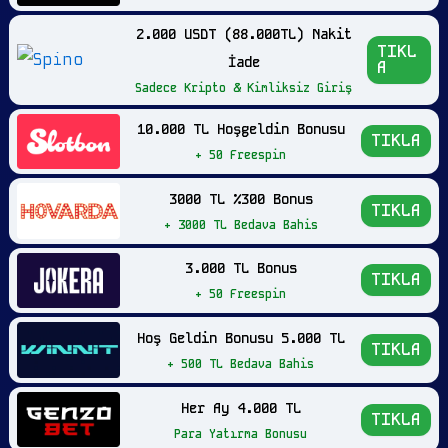
2.000 USDT (88.000TL) Nakit
TIKL
İade
A
Sadece Kripto & Kimliksiz Giriş
10.000 TL Hoşgeldin Bonusu
TIKLA
+ 50 Freespin
3000 TL %300 Bonus
TIKLA
+ 3000 TL Bedava Bahis
3.000 TL Bonus
TIKLA
+ 50 Freespin
Hoş Geldin Bonusu 5.000 TL
TIKLA
+ 500 TL Bedava Bahis
Her Ay 4.000 TL
TIKLA
Para Yatırma Bonusu