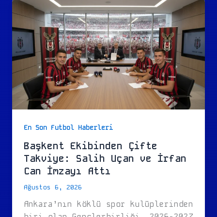
En Son Futbol Haberleri
Başkent Ekibinden Çifte
Takviye: Salih Uçan ve İrfan
Can İmzayı Attı
Ağustos 6, 2026
Ankara’nın köklü spor kulüplerinden
biri olan Gençlerbirliği, 2026-2027