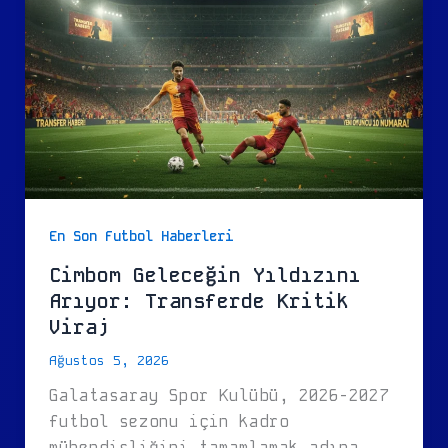
En Son Futbol Haberleri
Cimbom Geleceğin Yıldızını
Arıyor: Transferde Kritik
Viraj
Ağustos 5, 2026
Galatasaray Spor Kulübü, 2026-2027
futbol sezonu için kadro
mühendisliğini tamamlamak adına