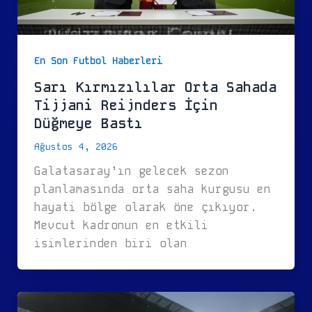
En Son Futbol Haberleri
Sarı Kırmızılılar Orta Sahada
Tijjani Reijnders İçin
Düğmeye Bastı
Ağustos 4, 2026
Galatasaray’ın gelecek sezon
planlamasında orta saha kurgusu en
hayati bölge olarak öne çıkıyor.
Mevcut kadronun en etkili
isimlerinden biri olan