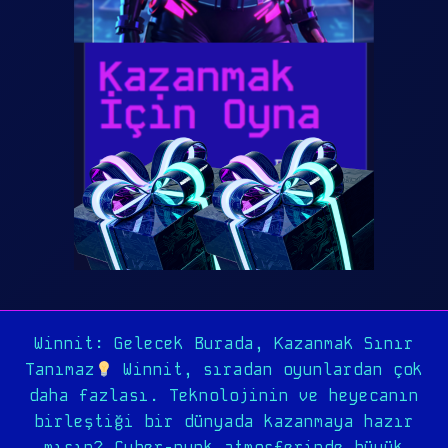
Winnit: Gelecek Burada, Kazanmak Sınır
Tanımaz
Winnit, sıradan oyunlardan çok
daha fazlası. Teknolojinin ve heyecanın
birleştiği bir dünyada kazanmaya hazır
mısın? Cyber-punk atmosferinde büyük