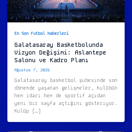
En Son Futbol Haberleri
Galatasaray Basketbolunda
Vizyon Değişimi: Aslantepe
Salonu ve Kadro Planı
Ağustos 7, 2026
Galatasaray basketbol şubesinde son
dönemde yaşanan gelişmeler, kulübün
hem idari hem de sportif açıdan
yeni bir sayfa açtığını gösteriyor.
Kulüp […]