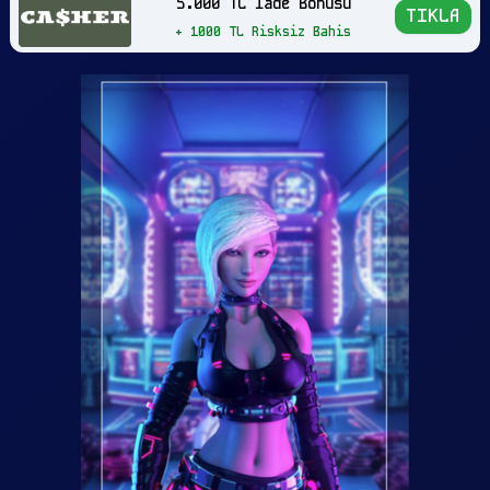
5.000 TL İade Bonusu
TIKLA
+ 1000 TL Risksiz Bahis